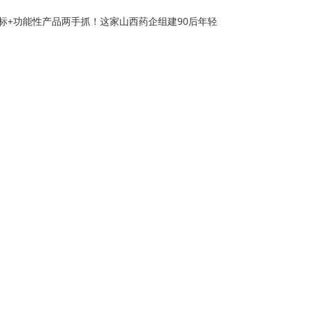
标+功能性产品两手抓！这家山西药企组建90后年轻