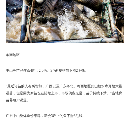
华南地区
中山鱼苗已连跌4周，2-5两、3-7两规格苗下滑2毛钱。
“最近订苗的人有所增加，广西以及广东粤北、粤西地区的山塘水库开始大量
进苗，但是因为新苗也在陆续上市，市场供应充足，苗价持续下滑。”当地育
苗养殖户说道。
广东中山整体鱼价维稳，新会3斤上的鱼下滑3毛钱。