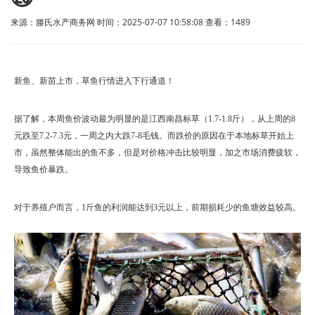
来源：滕氏水产商务网 时间：2025-07-07 10:58:08 查看：
1489
新鱼、新苗上市，草鱼行情进入下行通道！
据了解，本周鱼价波动最为明显的是江西南昌标草（1.7-1.8斤），从上周的8
元跌至7.2-7.3元，一周之内大跌7-8毛钱。而跌价的原因在于本地标草开始上
市，虽然整体能出的鱼不多，但是对价格冲击比较明显，加之市场消费疲软，
导致鱼价暴跌。
对于养殖户而言，1斤鱼的利润能达到3元以上，前期损耗少的鱼塘效益较高。