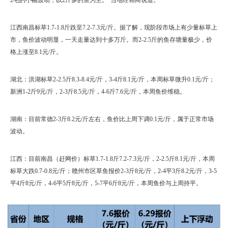
江西南昌标草1.7-1.8斤跌至7.2-7.3元/斤。据了解，现阶段市场上有少量标草上
市，鱼价波动明显，一天走量达到十多万斤。而2-2.5斤的鱼存塘量极少，价
格上涨至8.1元/斤。
湖北：洪湖标草2-2.5斤8.3-8.4元/斤，3-4斤8.1元/斤，本周标草微升0.1元/斤；
新洲1-2斤9元/斤，2-3斤8.5元/斤，4-6斤7.6元/斤，本周鱼价维稳。
湖南：目前常德2-3斤8.2元/斤左右，鱼价比上周下调0.1元/斤，属于正常市场
波动。
江西：目前南昌（赶网价）标草1.7-1.8斤7.2-7.3元/斤，2-2.5斤8.1元/斤，本周
标草大跌0.7-0.8元/斤；赣州市区草鱼报价2-3斤8元/斤，2-4平3斤8.2元/斤，3-5
平4斤8元/斤，4-6平5斤8元/斤，5-7平6斤8元/斤，本周鱼价与上周持平。