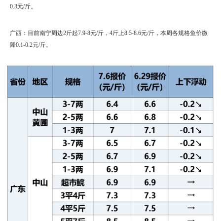
0.3元/斤。
广西：目前南宁周边2斤起7.9-8元/斤，4斤上8.5-8.6元/斤，本周各规格鱼价微
降0.1-0.2元/斤。