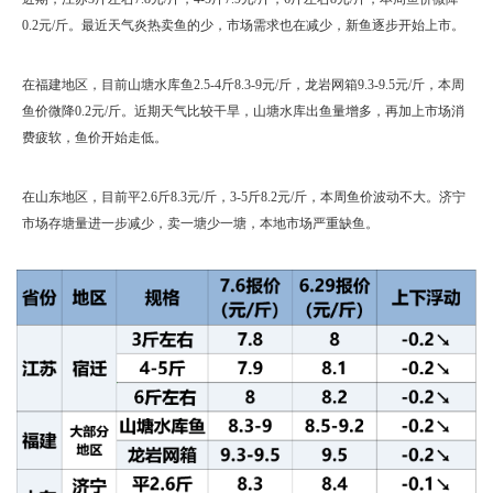
0.2元/斤。最近天气炎热卖鱼的少，市场需求也在减少，新鱼逐步开始上市。
在福建地区，目前山塘水库鱼2.5-4斤8.3-9元/斤，龙岩网箱9.3-9.5元/斤，本周
鱼价微降0.2元/斤。近期天气比较干旱，山塘水库出鱼量增多，再加上市场消
费疲软，鱼价开始走低。
在山东地区，目前平2.6斤8.3元/斤，3-5斤8.2元/斤，本周鱼价波动不大。济宁
市场存塘量进一步减少，卖一塘少一塘，本地市场严重缺鱼。