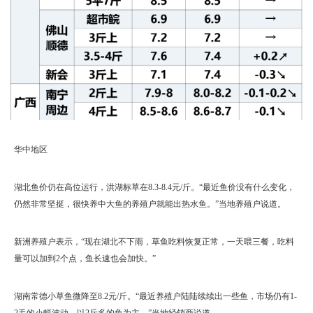
华中地区
湖北鱼价仍在高位运行，洪湖标草在8.3-8.4元/斤。“最近鱼价没有什么变化，
仍然非常坚挺，很快养中大鱼的养殖户就能出热水鱼。”当地养殖户说道。
新洲养殖户表示，“现在湖北不下雨，草鱼吃料恢复正常，一天喂三餐，吃料
量可以加到2个点，鱼长速也会加快。”
湖南常德小草鱼微降至8.2元/斤。“最近养殖户陆陆续续出一些鱼，市场仍有1-
2毛的小幅波动，以2斤多的鱼为主。”当地经销商说道。