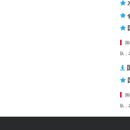
国
队，
国
队，