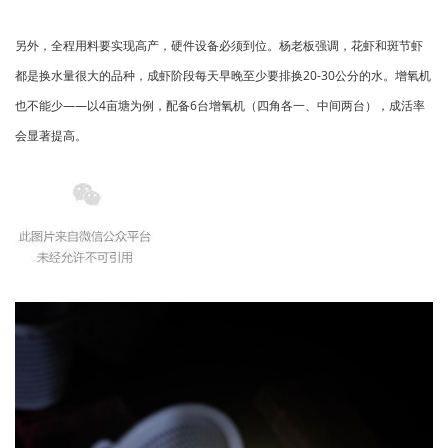
另外，全程用料要实现高产，硬件设备必须到位。杨老板强调，花虾和斑节虾
都是换水量很大的品种，成虾阶段每天早晚至少要排换20-30公分的水。增氧机
也不能少——以4亩塘为例，配备6台增氧机（四角各一、中间两台），成活率
会显著提高。