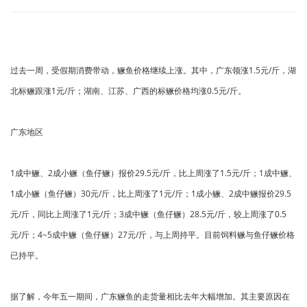
过去一周，受假期消费带动，鳜鱼价格继续上涨。其中，广东领涨1.5元/斤，湖
北标鳜跟涨1元/斤；湖南、江苏、广西的标鳜价格均涨0.5元/斤。
广东地区
1成中鳜、2成小鳜（鱼仔鳜）报价29.5元/斤，比上周涨了1.5元/斤；1成中鳜、
1成小鳜（鱼仔鳜）30元/斤，比上周涨了1元/斤；1成小鳜、2成中鳜报价29.5
元/斤，同比上周涨了1元/斤；3成中鳜（鱼仔鳜）28.5元/斤，较上周涨了0.5
元/斤；4~5成中鳜（鱼仔鳜）27元/斤，与上周持平。目前饲料鳜与鱼仔鳜价格
已持平。
据了解，今年五一期间，广东鳜鱼的走货量相比去年大幅增加。其主要原因在