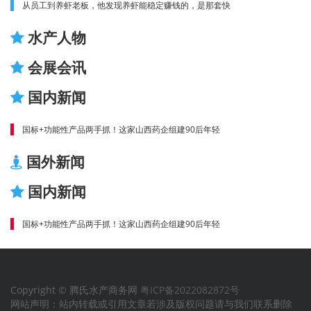
从员工到养虾老板，他发现养虾能稳定赚钱的，是那套快
水产人物
会展会讯
国内新闻
国标+功能性产品两手抓！这家山西药企组建90后年轻
国外新闻
国内新闻
国标+功能性产品两手抓！这家山西药企组建90后年轻
Copyright © 腾氏水产商务网
粤ICP备2022082872号
网站声明：站内转载或引用文章若涉及版权问题请与我们联系删除