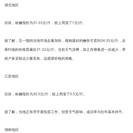
湖北地区
目前，标鳜报价为31-33元/斤，较上周涨了1元/斤。
据了解，五一期间当地市场走量加快，规格最好的鳜鱼可卖到34-35元/斤，走
垂钓场的价格普遍在31-32元/斤。当前天气凉爽，加之存塘量进一步减少，养
殖户多采取边少量卖鱼、边观望价格的策略。
江苏地区
目前，标鳜报价为30.5元/斤，较上周涨了0.5元/斤。
据了解，当地正有序开展投苗工作，但受天气影响，成活率与往年基本持平。
湖南地区