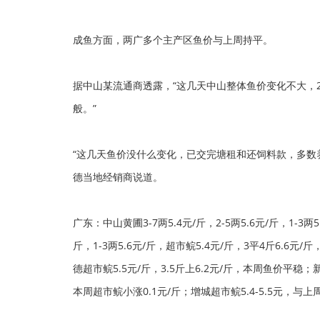
成鱼方面，两广多个主产区鱼价与上周持平。
据中山某流通商透露，“这几天中山整体鱼价变化不大，
般。”
“这几天鱼价没什么变化，已交完塘租和还饲料款，多数
德当地经销商说道。
广东：中山黄圃3-7两5.4元/斤，2-5两5.6元/斤，1-3两
斤，1-3两5.6元/斤，超市鲩5.4元/斤，3平4斤6.6元/
德超市鲩5.5元/斤，3.5斤上6.2元/斤，本周鱼价平稳；新会1
本周超市鲩小涨0.1元/斤；增城超市鲩5.4-5.5元，与上