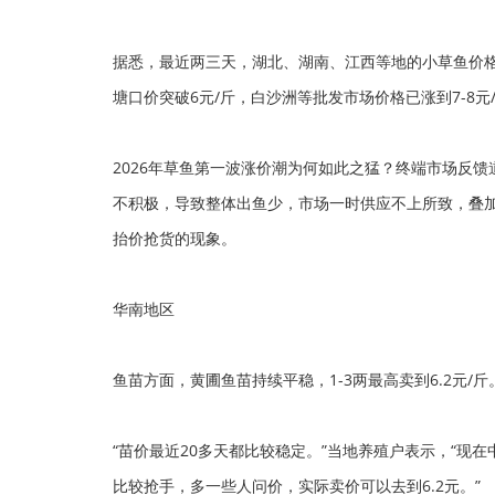
据悉，最近两三天，湖北、湖南、江西等地的小草鱼价格
塘口价突破6元/斤，白沙洲等批发市场价格已涨到7-8元
2026年草鱼第一波涨价潮为何如此之猛？终端市场反
不积极，导致整体出鱼少，市场一时供应不上所致，叠加
抬价抢货的现象。
华南地区
鱼苗方面，黄圃鱼苗持续平稳，1-3两最高卖到6.2元/斤
“苗价最近20多天都比较稳定。”当地养殖户表示，“现在
比较抢手，多一些人问价，实际卖价可以去到6.2元。”