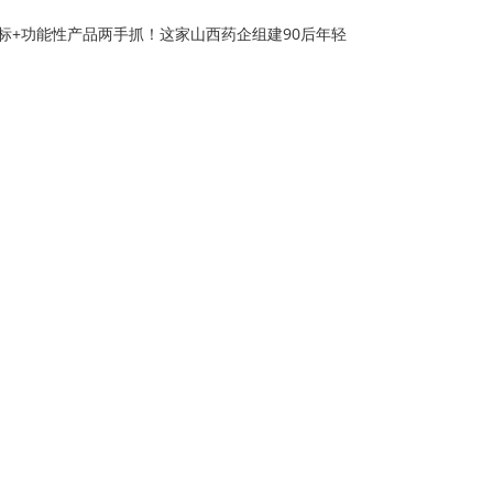
标+功能性产品两手抓！这家山西药企组建90后年轻