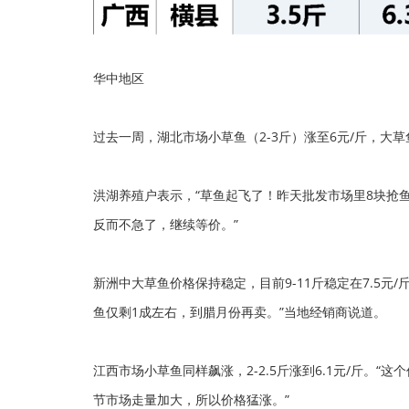
华中地区
过去一周，湖北市场小草鱼（2-3斤）涨至6元/斤，大
洪湖养殖户表示，“草鱼起飞了！昨天批发市场里8块抢
反而不急了，继续等价。”
新洲中大草鱼价格保持稳定，目前9-11斤稳定在7.5元
鱼仅剩1成左右，到腊月份再卖。”当地经销商说道。
江西市场小草鱼同样飙涨，2-2.5斤涨到6.1元/斤。
节市场走量加大，所以价格猛涨。”