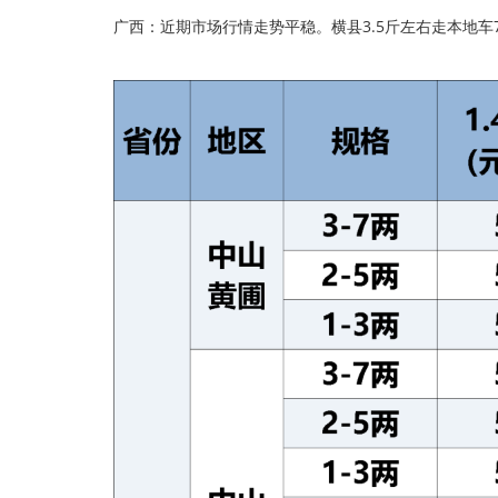
广西：近期市场行情走势平稳。横县3.5斤左右走本地车7.2-7