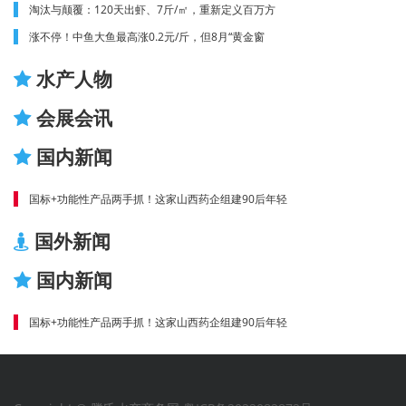
淘汰与颠覆：120天出虾、7斤/㎡，重新定义百万方
涨不停！中鱼大鱼最高涨0.2元/斤，但8月“黄金窗
水产人物
会展会讯
国内新闻
国标+功能性产品两手抓！这家山西药企组建90后年轻
国外新闻
国内新闻
国标+功能性产品两手抓！这家山西药企组建90后年轻