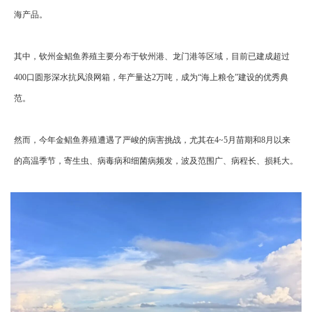
海产品。
其中，钦州金鲳鱼养殖主要分布于钦州港、龙门港等区域，目前已建成超过
400口圆形深水抗风浪网箱，年产量达2万吨，成为“海上粮仓”建设的优秀典
范。
然而，今年金鲳鱼养殖遭遇了严峻的病害挑战，尤其在4~5月苗期和8月以来
的高温季节，寄生虫、病毒病和细菌病频发，波及范围广、病程长、损耗大。