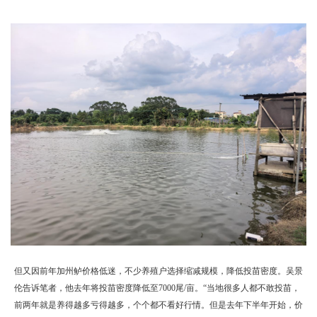
但又因前年加州鲈价格低迷，不少养殖户选择缩减规模，降低投苗密度。吴景
伦告诉笔者，他去年将投苗密度降低至7000尾/亩。“当地很多人都不敢投苗，
前两年就是养得越多亏得越多，个个都不看好行情。但是去年下半年开始，价