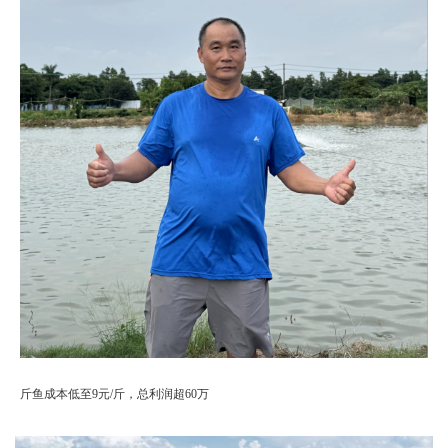
斤鱼成本低至9元/斤，总利润超60万